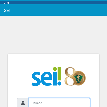
CFM
SEI